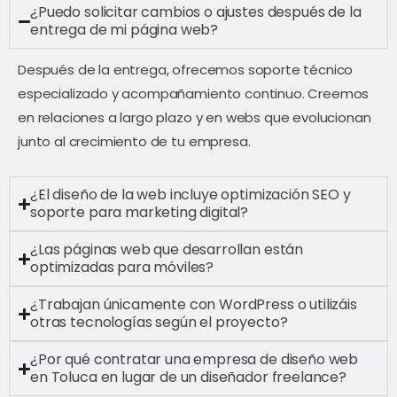
¿Puedo solicitar cambios o ajustes después de la
entrega de mi página web?
Después de la entrega, ofrecemos soporte técnico
especializado y acompañamiento continuo. Creemos
en relaciones a largo plazo y en webs que evolucionan
junto al crecimiento de tu empresa.
¿El diseño de la web incluye optimización SEO y
soporte para marketing digital?
¿Las páginas web que desarrollan están
optimizadas para móviles?
¿Trabajan únicamente con WordPress o utilizáis
otras tecnologías según el proyecto?
¿Por qué contratar una empresa de diseño web
en Toluca en lugar de un diseñador freelance?