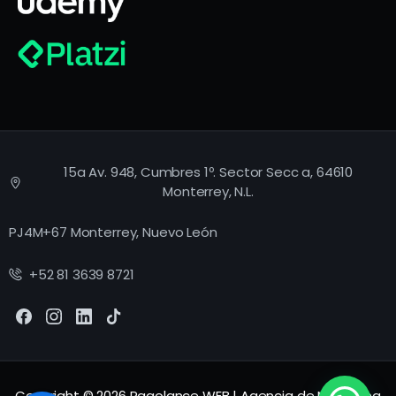
15a Av. 948, Cumbres 1º. Sector Secc a, 64610
Monterrey, N.L.
PJ4M+67 Monterrey, Nuevo León
+52 81 3639 8721
Copyright © 2026 Ragolance WEB | Agencia de Marketing