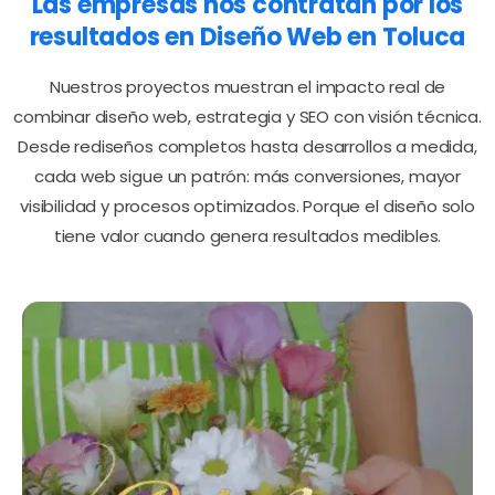
Las
empresas
nos
contratan
por
los
resultados
en
Diseño
Web
en
Toluca
Nuestros proyectos muestran el impacto real de
combinar diseño web, estrategia y SEO con visión técnica.
Desde rediseños completos hasta desarrollos a medida,
cada web sigue un patrón: más conversiones, mayor
visibilidad y procesos optimizados. Porque el diseño solo
tiene valor cuando genera resultados medibles.