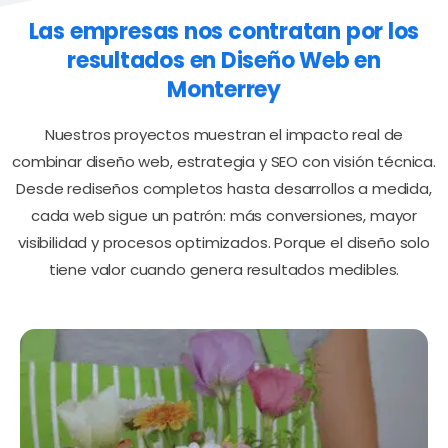
Las
empresas
nos
contratan
por
los
resultados
en
Diseño
Web
en
Monterrey
Nuestros proyectos muestran el impacto real de
combinar diseño web, estrategia y SEO con visión técnica.
Desde rediseños completos hasta desarrollos a medida,
cada web sigue un patrón: más conversiones, mayor
visibilidad y procesos optimizados. Porque el diseño solo
tiene valor cuando genera resultados medibles.