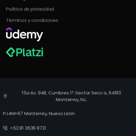
Política de privacidad
Términos y condiciones
15a Av. 948, Cumbres 1º. Sector Secc a, 64610
Monterrey, N.L.
PJ4M+67 Monterrey, Nuevo León
+52 81 3639 8721